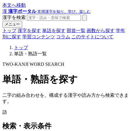
本文へ移動
漢
漢字ポータル
常用漢字を知り、学び、楽しむ
漢字を検索
メニュー
トップ
漢字を探す
単語を探す
部首一覧
画数から探す
学年
別に探す
学習コンテンツ
コラム
このサイトについて
トップ
単語・熟語一覧
TWO-KANJI WORD SEARCH
単語・熟語を探す
二字の組み合わせを、構成する漢字や読み方から検索できま
す。
語
検索・表示条件