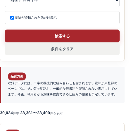
意味が登録された語だけ表示
検索する
条件をクリア
品質方針
収録データには、二字の機械的な組み合わせも含まれます。意味が未登録の
ページでは、その旨を明記し、一般的な辞書語と誤認されない表示にしてい
ます。今後、利用者から意味を提案できる仕組みの整備も予定しています。
39,034
28,361〜28,400
件中
件を表示