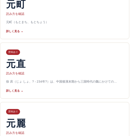
元町
読み方を確認
元町（もとまち、もとちょう）
詳しく見る →
意味あり
元直
読み方を確認
徐 庶（じょ しょ、? - 234年?）は、中国後漢末期から三国時代の魏にかけての…
詳しく見る →
意味あり
元麗
読み方を確認