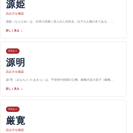
源姫
読み方を確認
源姫（もとひめ）は、日本の武家に見られた女性名。以下の人物の名である。 …
詳しく見る →
意味あり
源明
読み方を確認
源 明 （みなもと の あきら）は、平安時代初期の公卿。嵯峨天皇の皇子（嵯峨…
詳しく見る →
意味あり
厳寛
読み方を確認