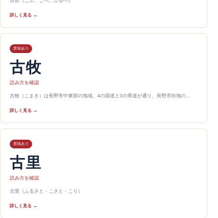
古部（こぶ、こべ、ふるべ）
詳しく見る →
意味あり
古牧
読み方を確認
古牧（こまき）は長野市中東部の地域。4の国道と3の県道が通り、長野市街地の…
詳しく見る →
意味あり
古里
読み方を確認
古里（ふるさと・こさと・こり）
詳しく見る →