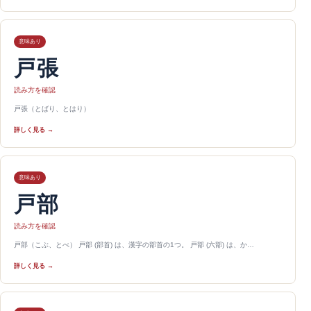
意味あり
戸張
読み方を確認
戸張（とばり、とはり）
詳しく見る →
意味あり
戸部
読み方を確認
戸部（こぶ、とべ） 戸部 (部首) は、漢字の部首の1つ。 戸部 (六部) は、か…
詳しく見る →