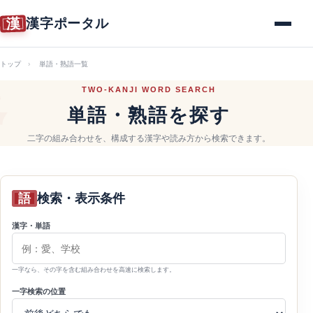
漢
漢字ポータル
メニュー
トップ
単語・熟語一覧
TWO-KANJI WORD SEARCH
単語・熟語を探す
二字の組み合わせを、構成する漢字や読み方から検索できます。
語
検索・表示条件
漢字・単語
一字なら、その字を含む組み合わせを高速に検索します。
一字検索の位置