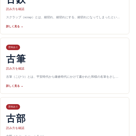
読み方を確認
スクラップ（scrap）とは、細切れ、細切れにする、細切れになってしまったとい…
詳しく見る →
意味あり
古筆
読み方を確認
古筆（こひつ）とは、平安時代から鎌倉時代にかけて書かれた和様の名筆をさし…
詳しく見る →
意味あり
古部
読み方を確認