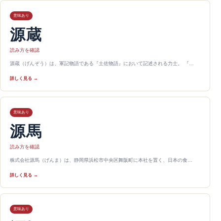
意味あり
源蔵
読み方を確認
源蔵（げんぞう）は、軍記物語である『土佐物語』において記述される力士。 『…
詳しく見る →
意味あり
源馬
読み方を確認
株式会社源馬（げんま）は、静岡県浜松市中央区舞阪町に本社を置く、日本の食…
詳しく見る →
意味あり