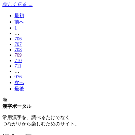
詳しく見る →
最初
前へ
1
…
706
707
708
709
710
711
…
976
次へ
最後
漢
漢字ポータル
常用漢字を、調べるだけでなく
つながりから楽しむためのサイト。