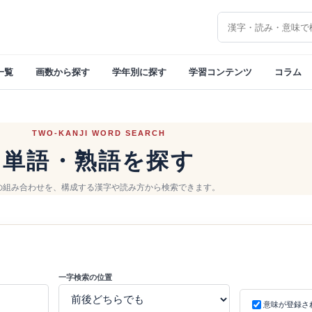
漢字を検索
一覧
画数から探す
学年別に探す
学習コンテンツ
コラム
TWO-KANJI WORD SEARCH
単語・熟語を探す
の組み合わせを、構成する漢字や読み方から検索できます。
一字検索の位置
意味が登録さ