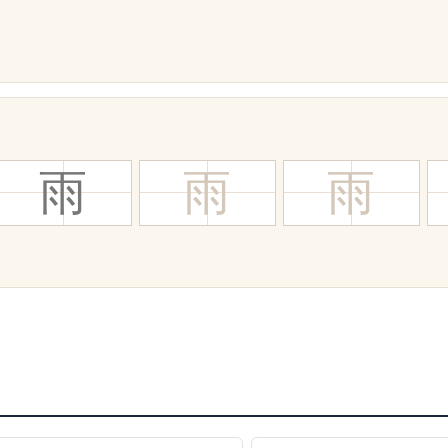
雨
雨
雨