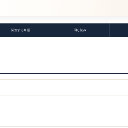
関連する単語
同じ読み