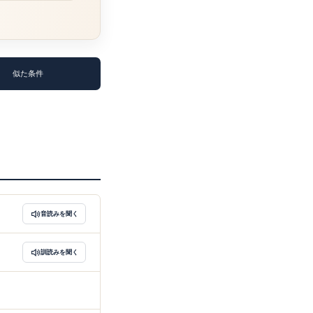
似た条件
音読みを聞く
訓読みを聞く