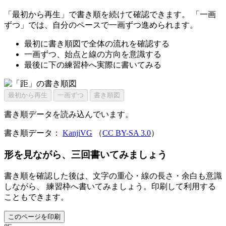
「最初から再生」で書き順を続けて確認できます。 「一画
ずつ」では、自分のペースで一画ずつ進められます。
最初に書き順図で全体の流れを確認する
一画ずつ、始点と線の方向を意識する
最後に下の練習枠へ実際に書いてみる
最初から再生
一画ずつ
書き順図
書き順データを読み込んでいます。
書き順データ：
KanjiVG
（
CC BY-SA 3.0
）
形を見ながら、三回書いてみましょう
書き順を確認した後は、文字の重心・線の長さ・余白も意識
しながら、 練習枠へ書いてみましょう。印刷して利用する
こともできます。
このページを印刷