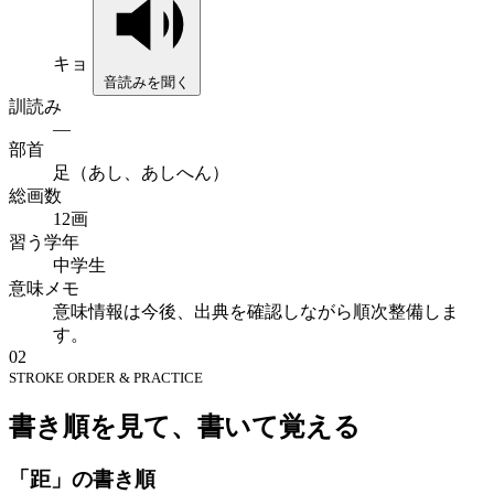
キョ
音読みを聞く
訓読み
—
部首
足（あし、あしへん）
総画数
12画
習う学年
中学生
意味メモ
意味情報は今後、出典を確認しながら順次整備しま
す。
02
STROKE ORDER & PRACTICE
書き順を見て、書いて覚える
「距」の書き順