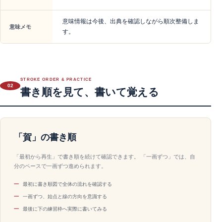
意味情報は今後、出典を確認しながら順次整備しま
意味メモ
す。
STROKE ORDER & PRACTICE
02
書き順を見て、書いて覚える
「賀」の書き順
「最初から再生」で書き順を続けて確認できます。 「一画ずつ」では、自
分のペースで一画ずつ進められます。
最初に書き順図で全体の流れを確認する
一画ずつ、始点と線の方向を意識する
最後に下の練習枠へ実際に書いてみる