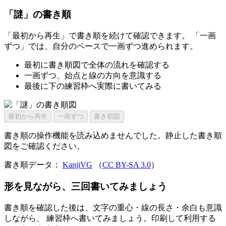
「謎」の書き順
「最初から再生」で書き順を続けて確認できます。 「一画
ずつ」では、自分のペースで一画ずつ進められます。
最初に書き順図で全体の流れを確認する
一画ずつ、始点と線の方向を意識する
最後に下の練習枠へ実際に書いてみる
最初から再生
一画ずつ
書き順図
書き順の操作機能を読み込めませんでした。静止した書き順
図をご確認ください。
書き順データ：
KanjiVG
（
CC BY-SA 3.0
）
形を見ながら、三回書いてみましょう
書き順を確認した後は、文字の重心・線の長さ・余白も意識
しながら、 練習枠へ書いてみましょう。印刷して利用する