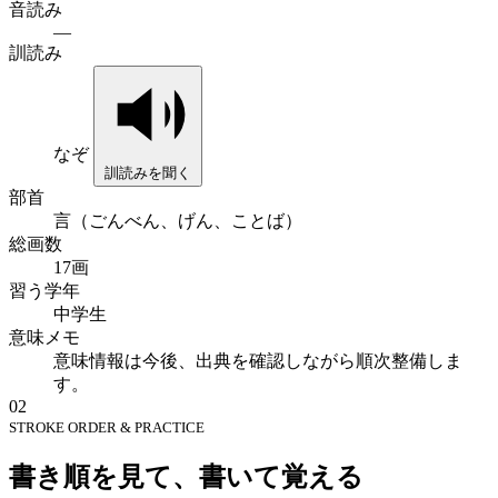
音読み
—
訓読み
なぞ
訓読みを聞く
部首
言（ごんべん、げん、ことば）
総画数
17画
習う学年
中学生
意味メモ
意味情報は今後、出典を確認しながら順次整備しま
す。
02
STROKE ORDER & PRACTICE
書き順を見て、書いて覚える