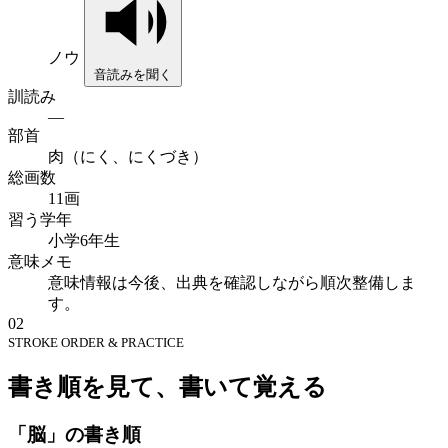
ノウ
音読みを聞く
訓読み
—
部首
肉（にく、にくづき）
総画数
11画
習う学年
小学6年生
意味メモ
意味情報は今後、出典を確認しながら順次整備しま
す。
02
STROKE ORDER & PRACTICE
書き順を見て、書いて覚える
「脳」の書き順