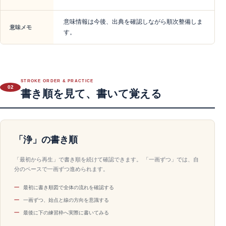
意味情報は今後、出典を確認しながら順次整備しま
意味メモ
す。
STROKE ORDER & PRACTICE
02
書き順を見て、書いて覚える
「浄」の書き順
「最初から再生」で書き順を続けて確認できます。 「一画ずつ」では、自
分のペースで一画ずつ進められます。
最初に書き順図で全体の流れを確認する
一画ずつ、始点と線の方向を意識する
最後に下の練習枠へ実際に書いてみる