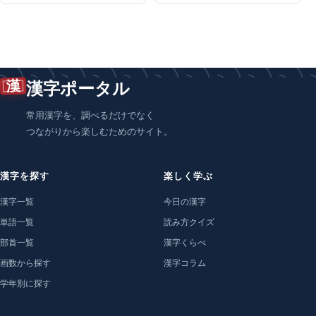
漢
漢字ポータル
常用漢字を、調べるだけでなく
つながりから楽しむためのサイト。
漢字を探す
楽しく学ぶ
漢字一覧
今日の漢字
単語一覧
読み方クイズ
部首一覧
漢字くらべ
画数から探す
漢字コラム
学年別に探す