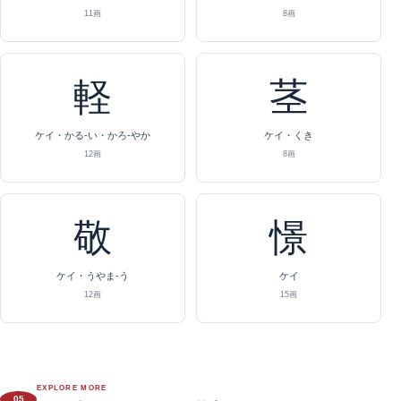
11画
8画
軽
茎
ケイ・かる-い・かろ-やか
ケイ・くき
12画
8画
敬
憬
ケイ・うやま-う
ケイ
12画
15画
EXPLORE MORE
05