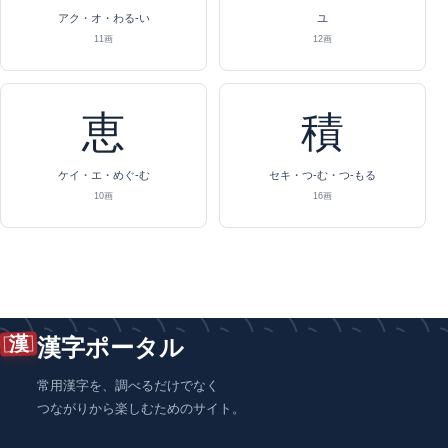
アク・オ・わる-い
ユ
11画
12画
恵
積
ケイ・エ・めぐ-む
セキ・つ-む・つ-もる
10画
16画
漢
漢字ポータル
常用漢字を、調べるだけでなく
つながりから楽しむためのサイト。