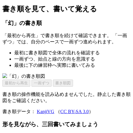
書き順を見て、書いて覚える
「幻」の書き順
「最初から再生」で書き順を続けて確認できます。 「一画
ずつ」では、自分のペースで一画ずつ進められます。
最初に書き順図で全体の流れを確認する
一画ずつ、始点と線の方向を意識する
最後に下の練習枠へ実際に書いてみる
最初から再生
一画ずつ
書き順図
書き順の操作機能を読み込めませんでした。静止した書き順
図をご確認ください。
書き順データ：
KanjiVG
（
CC BY-SA 3.0
）
形を見ながら、三回書いてみましょう