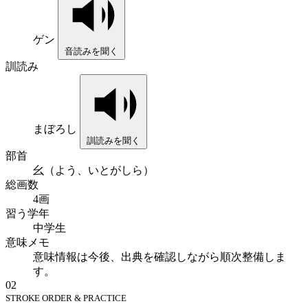
ゲン
音読みを聞く
訓読み
まぼろし
訓読みを聞く
部首
幺（よう、いとがしら）
総画数
4画
習う学年
中学生
意味メモ
意味情報は今後、出典を確認しながら順次整備しま
す。
02
STROKE ORDER & PRACTICE