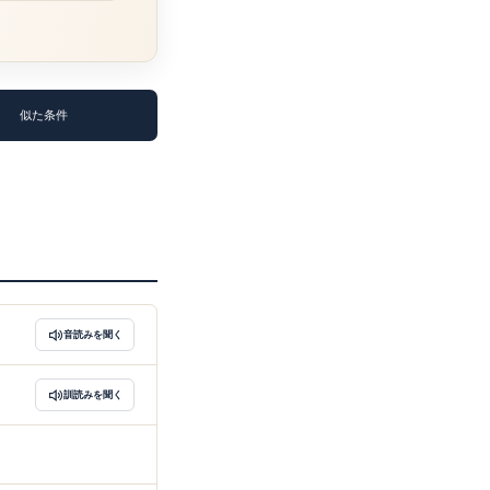
似た条件
音読みを聞く
訓読みを聞く