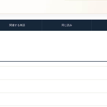
関連する単語
同じ読み