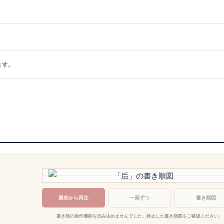
ます。
最初から再生
一画ずつ
書き順図
書き順の操作機能を読み込めませんでした。静止した書き順図をご確認ください。