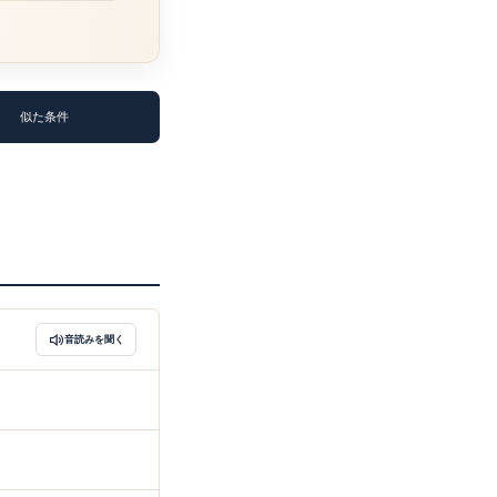
似た条件
音読みを聞く