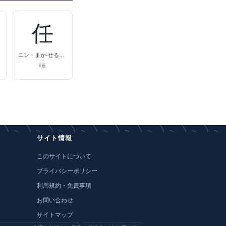
任
ニン・まか-せる・まか-す
6画
サイト情報
このサイトについて
プライバシーポリシー
利用規約・免責事項
お問い合わせ
サイトマップ