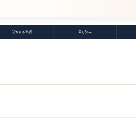
関連する単語
同じ読み