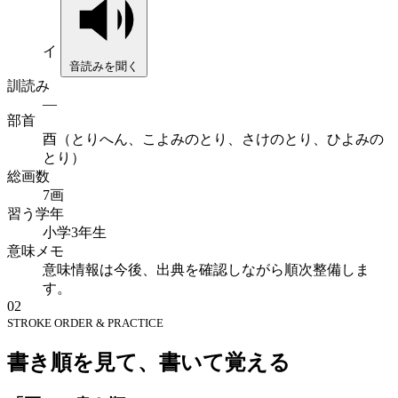
イ
音読みを聞く
訓読み
—
部首
酉（とりへん、こよみのとり、さけのとり、ひよみの
とり）
総画数
7画
習う学年
小学3年生
意味メモ
意味情報は今後、出典を確認しながら順次整備しま
す。
02
STROKE ORDER & PRACTICE
書き順を見て、書いて覚える