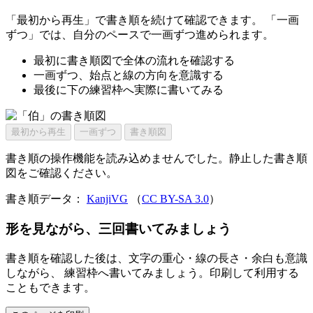
「最初から再生」で書き順を続けて確認できます。 「一画
ずつ」では、自分のペースで一画ずつ進められます。
最初に書き順図で全体の流れを確認する
一画ずつ、始点と線の方向を意識する
最後に下の練習枠へ実際に書いてみる
最初から再生
一画ずつ
書き順図
書き順の操作機能を読み込めませんでした。静止した書き順
図をご確認ください。
書き順データ：
KanjiVG
（
CC BY-SA 3.0
）
形を見ながら、三回書いてみましょう
書き順を確認した後は、文字の重心・線の長さ・余白も意識
しながら、 練習枠へ書いてみましょう。印刷して利用する
こともできます。