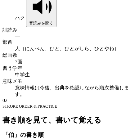
ハク
音読みを聞く
訓読み
—
部首
人（にんべん、ひと、ひとがしら、ひとやね）
総画数
7画
習う学年
中学生
意味メモ
意味情報は今後、出典を確認しながら順次整備しま
す。
02
STROKE ORDER & PRACTICE
書き順を見て、書いて覚える
「伯」の書き順