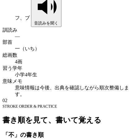
フ、ブ
音読みを聞く
訓読み
—
部首
一（いち）
総画数
4画
習う学年
小学4年生
意味メモ
意味情報は今後、出典を確認しながら順次整備しま
す。
02
STROKE ORDER & PRACTICE
書き順を見て、書いて覚える
「不」の書き順