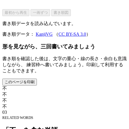
最初から再生
一画ずつ
書き順図
書き順データを読み込んでいます。
書き順データ：
KanjiVG
（
CC BY-SA 3.0
）
形を見ながら、三回書いてみましょう
書き順を確認した後は、文字の重心・線の長さ・余白も意識
しながら、 練習枠へ書いてみましょう。印刷して利用する
こともできます。
このページを印刷
不
不
不
不
03
RELATED WORDS