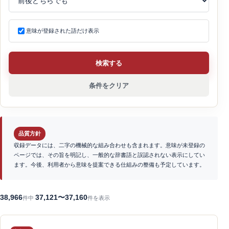
意味が登録された語だけ表示
検索する
条件をクリア
品質方針
収録データには、二字の機械的な組み合わせも含まれます。意味が未登録の
ページでは、その旨を明記し、一般的な辞書語と誤認されない表示にしてい
ます。今後、利用者から意味を提案できる仕組みの整備も予定しています。
38,966
37,121〜37,160
件中
件を表示