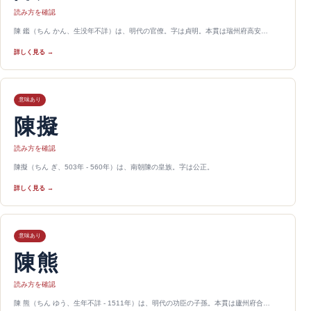
読み方を確認
陳 鑑（ちん かん、生没年不詳）は、明代の官僚。字は貞明。本貫は瑞州府高安…
詳しく見る →
意味あり
陳擬
読み方を確認
陳擬（ちん ぎ、503年 - 560年）は、南朝陳の皇族。字は公正。
詳しく見る →
意味あり
陳熊
読み方を確認
陳 熊（ちん ゆう、生年不詳 - 1511年）は、明代の功臣の子孫。本貫は廬州府合…