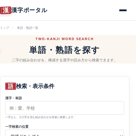
漢
漢字ポータル
メニュー
トップ
単語・熟語一覧
TWO-KANJI WORD SEARCH
単語・熟語を探す
二字の組み合わせを、構成する漢字や読み方から検索できます。
語
検索・表示条件
漢字・単語
一字なら、その字を含む組み合わせを高速に検索します。
一字検索の位置