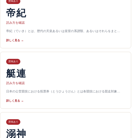
意味あり
帝紀
読み方を確認
帝紀（ていき）とは、歴代の天皇あるいは皇室の系譜類、あるいはそれらをまと…
詳しく見る →
意味あり
艇連
読み方を確認
日本の公営競技における投票券（とうひょうけん）とは各競技における競走対象…
詳しく見る →
意味あり
溺神