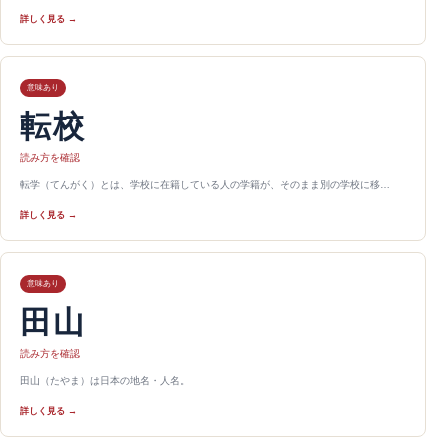
詳しく見る →
意味あり
転校
読み方を確認
転学（てんがく）とは、学校に在籍している人の学籍が、そのまま別の学校に移…
詳しく見る →
意味あり
田山
読み方を確認
田山（たやま）は日本の地名・人名。
詳しく見る →