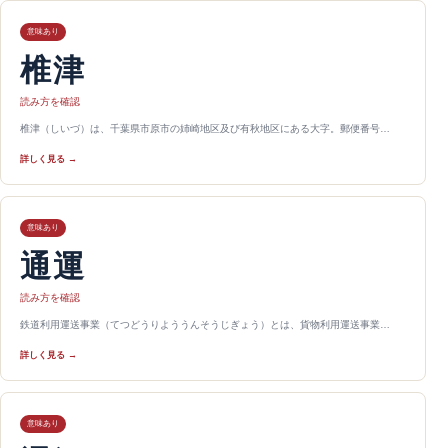
意味あり
椎津
読み方を確認
椎津（しいづ）は、千葉県市原市の姉崎地区及び有秋地区にある大字。郵便番号…
詳しく見る →
意味あり
通運
読み方を確認
鉄道利用運送事業（てつどうりよううんそうじぎょう）とは、貨物利用運送事業…
詳しく見る →
意味あり