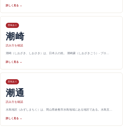
詳しく見る →
意味あり
潮崎
読み方を確認
潮崎（しおざき、しおさき）は、日本人の姓。 潮崎豪（しおざきごう）- プロ…
詳しく見る →
意味あり
潮通
読み方を確認
水島地区（みずしまちく）は、岡山県倉敷市水島地域にある地区である。水島支…
詳しく見る →