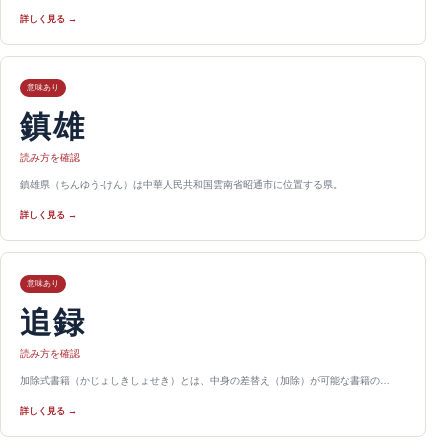
詳しく見る →
意味あり
鎮雄
読み方を確認
鎮雄県（ちんゆう-けん）は中華人民共和国雲南省昭通市に位置する県。
詳しく見る →
意味あり
追録
読み方を確認
加除式書籍（かじょしきしょせき）とは、中身の差替え（加除）が可能な書籍の…
詳しく見る →