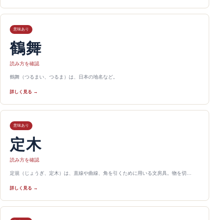
意味あり
鶴舞
読み方を確認
鶴舞（つるまい、つるま）は、日本の地名など。
詳しく見る →
意味あり
定木
読み方を確認
定規（じょうぎ、定木）は、直線や曲線、角を引くために用いる文房具。物を切…
詳しく見る →