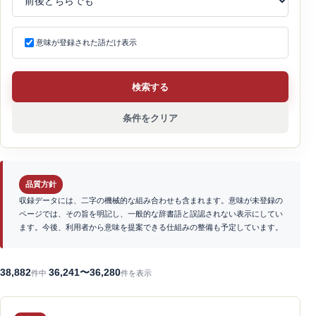
意味が登録された語だけ表示
検索する
条件をクリア
品質方針
収録データには、二字の機械的な組み合わせも含まれます。意味が未登録の
ページでは、その旨を明記し、一般的な辞書語と誤認されない表示にしてい
ます。今後、利用者から意味を提案できる仕組みの整備も予定しています。
38,882
36,241〜36,280
件中
件を表示