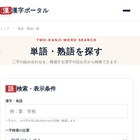
漢
漢字ポータル
メニュー
トップ
単語・熟語一覧
TWO-KANJI WORD SEARCH
単語・熟語を探す
二字の組み合わせを、構成する漢字や読み方から検索できます。
語
検索・表示条件
漢字・単語
一字なら、その字を含む組み合わせを高速に検索します。
一字検索の位置