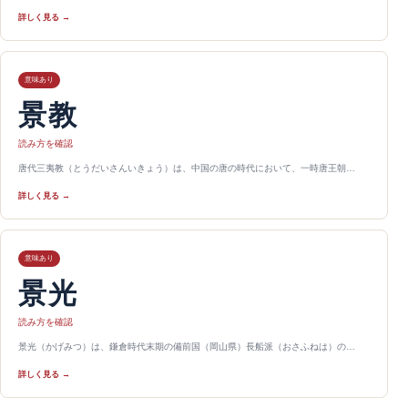
詳しく見る →
意味あり
景教
読み方を確認
唐代三夷教（とうだいさんいきょう）は、中国の唐の時代において、一時唐王朝…
詳しく見る →
意味あり
景光
読み方を確認
景光（かげみつ）は、鎌倉時代末期の備前国（岡山県）長船派（おさふねは）の…
詳しく見る →