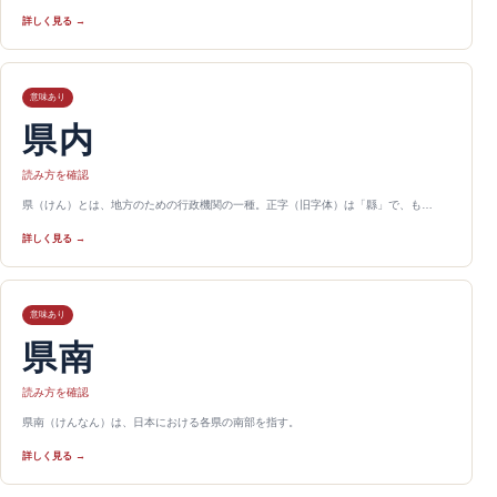
詳しく見る →
意味あり
県内
読み方を確認
県（けん）とは、地方のための行政機関の一種。正字（旧字体）は「縣」で、も…
詳しく見る →
意味あり
県南
読み方を確認
県南（けんなん）は、日本における各県の南部を指す。
詳しく見る →