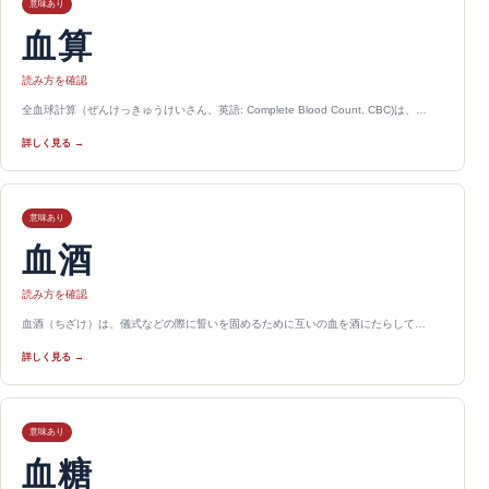
意味あり
血算
読み方を確認
全血球計算（ぜんけっきゅうけいさん、英語: Complete Blood Count, CBC)は、…
詳しく見る →
意味あり
血酒
読み方を確認
血酒（ちざけ）は、儀式などの際に誓いを固めるために互いの血を酒にたらして…
詳しく見る →
意味あり
血糖