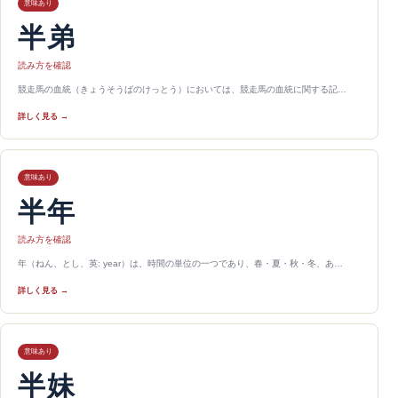
意味あり
半弟
読み方を確認
競走馬の血統（きょうそうばのけっとう）においては、競走馬の血統に関する記…
詳しく見る →
意味あり
半年
読み方を確認
年（ねん、とし、英: year）は、時間の単位の一つであり、春・夏・秋・冬、あ…
詳しく見る →
意味あり
半妹