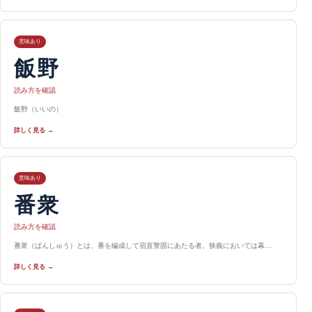
意味あり
飯野
読み方を確認
飯野（いいの）
詳しく見る →
意味あり
番衆
読み方を確認
番衆（ばんしゅう）とは、番を編成して宿直警固にあたる者。狭義においては幕…
詳しく見る →