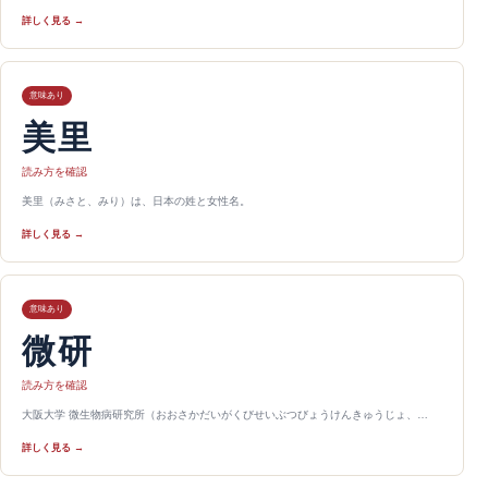
詳しく見る →
意味あり
美里
読み方を確認
美里（みさと、みり）は、日本の姓と女性名。
詳しく見る →
意味あり
微研
読み方を確認
大阪大学 微生物病研究所（おおさかだいがくびせいぶつびょうけんきゅうじょ、…
詳しく見る →