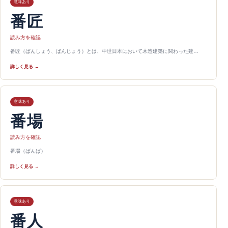
意味あり
番匠
読み方を確認
番匠（ばんしょう、ばんじょう）とは、中世日本において木造建築に関わった建…
詳しく見る →
意味あり
番場
読み方を確認
番場（ばんば）
詳しく見る →
意味あり
番人