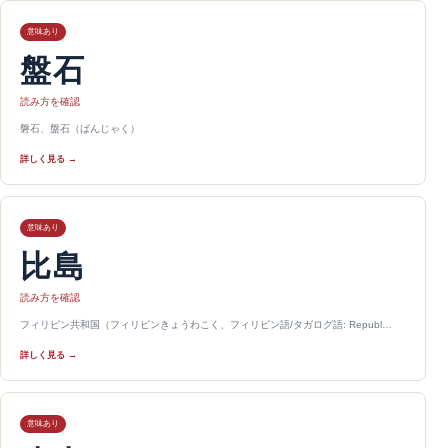
意味あり
盤石
読み方を確認
磐石、盤石（ばんじゃく）
詳しく見る →
意味あり
比島
読み方を確認
フィリピン共和国（フィリピンきょうわこく、フィリピン語/タガログ語: Republ…
詳しく見る →
意味あり