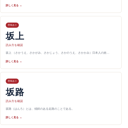
詳しく見る →
意味あり
坂上
読み方を確認
坂上 （さかうえ、さかがみ、さかじょう、さかのうえ、さかかみ）日本人の姓…
詳しく見る →
意味あり
坂路
読み方を確認
坂路（はんろ）とは、傾斜のある走路のことである。
詳しく見る →