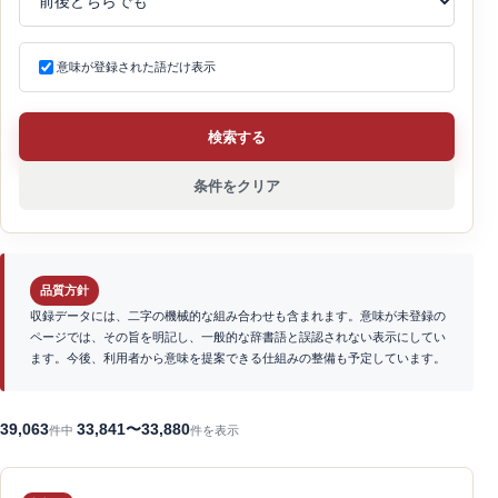
意味が登録された語だけ表示
検索する
条件をクリア
品質方針
収録データには、二字の機械的な組み合わせも含まれます。意味が未登録の
ページでは、その旨を明記し、一般的な辞書語と誤認されない表示にしてい
ます。今後、利用者から意味を提案できる仕組みの整備も予定しています。
39,063
33,841〜33,880
件中
件を表示