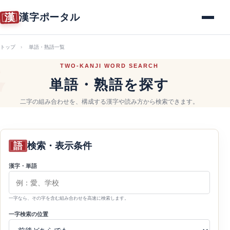
漢
漢字ポータル
メニュー
トップ
単語・熟語一覧
TWO-KANJI WORD SEARCH
単語・熟語を探す
二字の組み合わせを、構成する漢字や読み方から検索できます。
語
検索・表示条件
漢字・単語
一字なら、その字を含む組み合わせを高速に検索します。
一字検索の位置