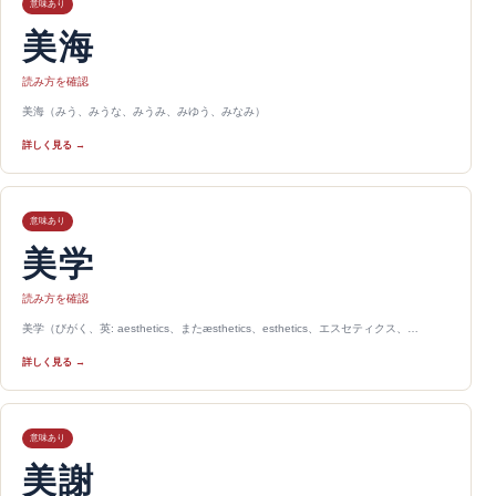
意味あり
美海
読み方を確認
美海（みう、みうな、みうみ、みゆう、みなみ）
詳しく見る →
意味あり
美学
読み方を確認
美学（びがく、英: aesthetics、またæsthetics、esthetics、エスセティクス、…
詳しく見る →
意味あり
美謝