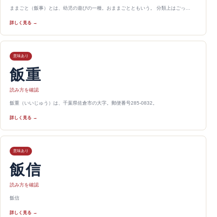
ままごと（飯事）とは、幼児の遊びの一種。おままごとともいう。 分類上はごっ…
詳しく見る →
意味あり
飯重
読み方を確認
飯重（いいじゅう）は、千葉県佐倉市の大字。郵便番号285-0832。
詳しく見る →
意味あり
飯信
読み方を確認
飯信
詳しく見る →