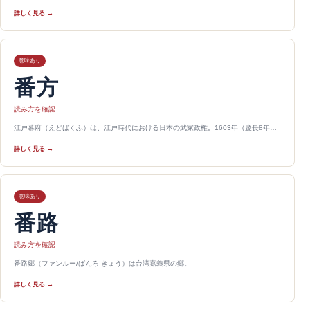
詳しく見る →
意味あり
番方
読み方を確認
江戸幕府（えどばくふ）は、江戸時代における日本の武家政権。1603年（慶長8年…
詳しく見る →
意味あり
番路
読み方を確認
番路郷（ファンルー/ばんろ-きょう）は台湾嘉義県の郷。
詳しく見る →