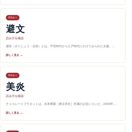
意味あり
避文
読み方を確認
避状（さりじょう・去状）とは、平安時代から江戸時代にかけてみられた文書。…
詳しく見る →
意味あり
美炎
読み方を確認
チョコレートプラネットは、吉本興業（東京本社）所属のお笑いコンビ。2006年…
詳しく見る →