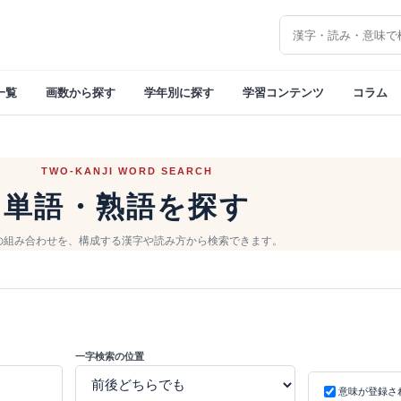
漢字を検索
一覧
画数から探す
学年別に探す
学習コンテンツ
コラム
TWO-KANJI WORD SEARCH
単語・熟語を探す
の組み合わせを、構成する漢字や読み方から検索できます。
一字検索の位置
意味が登録さ