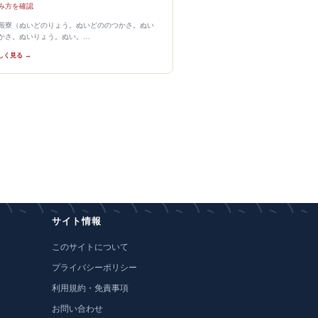
み方を確認
殿寮（ぬいどのりょう。ぬいどののつかさ。ぬい
かさ。ぬいりょう。ぬい。…
しく見る →
サイト情報
このサイトについて
プライバシーポリシー
利用規約・免責事項
お問い合わせ