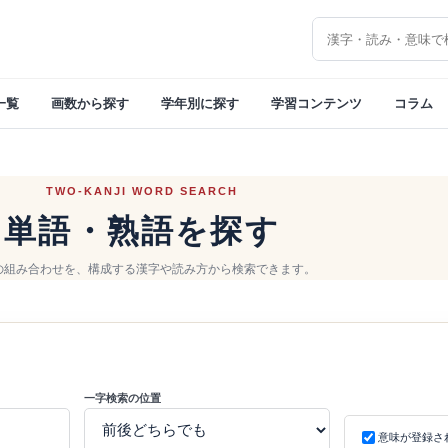
漢字を検索
一覧
画数から探す
学年別に探す
学習コンテンツ
コラム
TWO-KANJI WORD SEARCH
単語・熟語を探す
の組み合わせを、構成する漢字や読み方から検索できます。
一字検索の位置
意味が登録さ