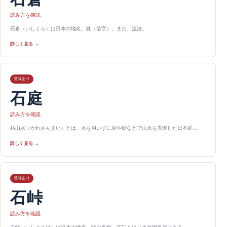
読み方を確認
石倉（いしくら）は日本の地名、姓（苗字）。また、漁法。
詳しく見る →
意味あり
石庭
読み方を確認
枯山水（かれさんすい）とは、水を用いずに岩や砂などで山水を表現した日本庭…
詳しく見る →
意味あり
石峠
読み方を確認