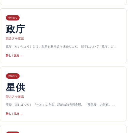
意味あり
政庁
読み方を確認
政庁（せいちょう）とは、政務を取り扱う役所のこと。 日本において「政庁」と…
詳しく見る →
意味あり
星供
読み方を確認
星祭（ほしまつり） 「七夕」の別名。詳細は該当項参照。 「星供養」の俗称。…
詳しく見る →