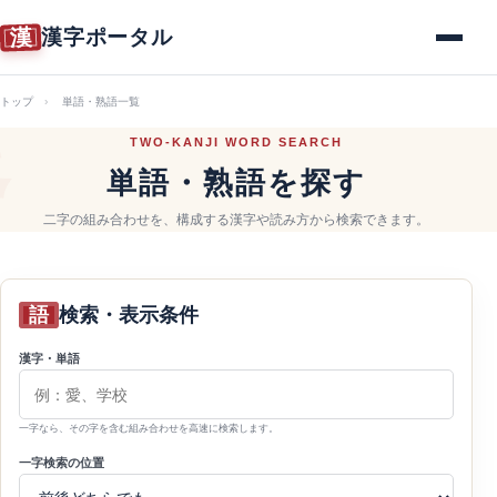
漢
漢字ポータル
メニュー
トップ
単語・熟語一覧
TWO-KANJI WORD SEARCH
単語・熟語を探す
二字の組み合わせを、構成する漢字や読み方から検索できます。
語
検索・表示条件
漢字・単語
一字なら、その字を含む組み合わせを高速に検索します。
一字検索の位置