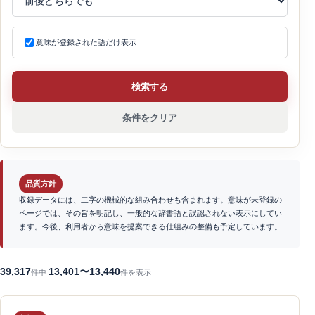
意味が登録された語だけ表示
検索する
条件をクリア
品質方針
収録データには、二字の機械的な組み合わせも含まれます。意味が未登録の
ページでは、その旨を明記し、一般的な辞書語と誤認されない表示にしてい
ます。今後、利用者から意味を提案できる仕組みの整備も予定しています。
39,317
13,401〜13,440
件中
件を表示