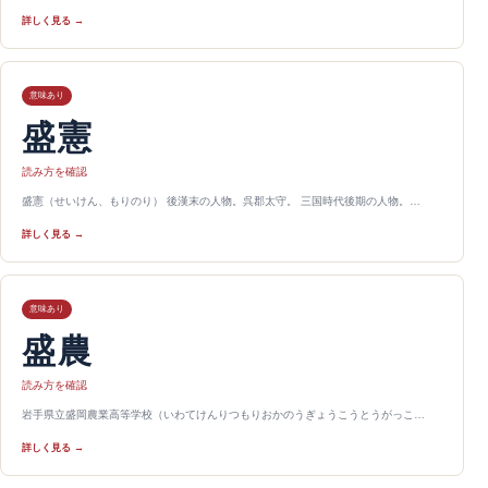
詳しく見る →
意味あり
盛憲
読み方を確認
盛憲（せいけん、もりのり） 後漢末の人物。呉郡太守。 三国時代後期の人物。…
詳しく見る →
意味あり
盛農
読み方を確認
岩手県立盛岡農業高等学校（いわてけんりつもりおかのうぎょうこうとうがっこ…
詳しく見る →