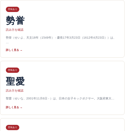
意味あり
勢誉
読み方を確認
勢誉（せいよ、天文18年（1549年） - 慶長17年3月23日（1612年4月23日））は、
…
詳しく見る →
意味あり
聖愛
読み方を確認
聖愛（せいな、2001年11月6日 - ）は、日本の女子キックボクサー。大阪府東大…
詳しく見る →
意味あり