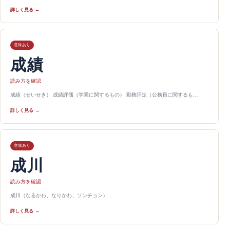
詳しく見る →
意味あり
成績
読み方を確認
成績（せいせき） 成績評価（学業に関するもの） 勤務評定（公務員に関するも…
詳しく見る →
意味あり
成川
読み方を確認
成川（なるかわ、なりかわ、ソンチョン）
詳しく見る →