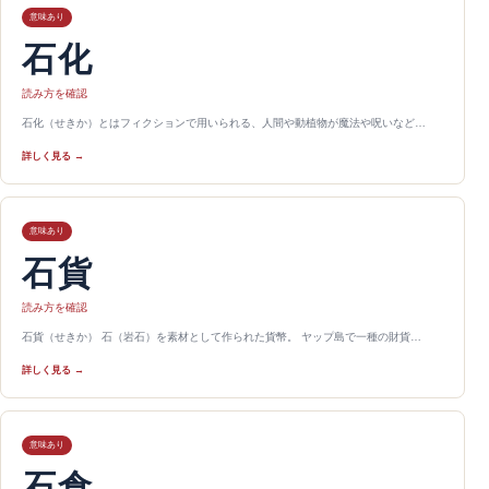
意味あり
石化
読み方を確認
石化（せきか）とはフィクションで用いられる、人間や動植物が魔法や呪いなど…
詳しく見る →
意味あり
石貨
読み方を確認
石貨（せきか） 石（岩石）を素材として作られた貨幣。 ヤップ島で一種の財貨…
詳しく見る →
意味あり
石倉