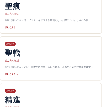
聖痕
読み方を確認
聖痕（せいこん）は、イエス・キリストが磔刑となった際についたとされる傷、…
詳しく見る →
意味あり
聖戦
読み方を確認
聖戦（せいせん）とは、宗教的に神聖とみなされる、正義のための戦争を意味す…
詳しく見る →
意味あり
精進