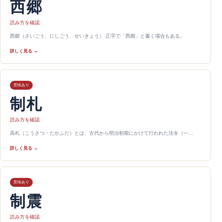
西郷
読み方を確認
西郷（さいごう、にしごう、せいきょう） 正字で「西鄕」と書く場合もある。
詳しく見る →
意味あり
制札
読み方を確認
高札（こうさつ・たかふだ）とは、古代から明治初期にかけて行われた法令（一…
詳しく見る →
意味あり
制震
読み方を確認