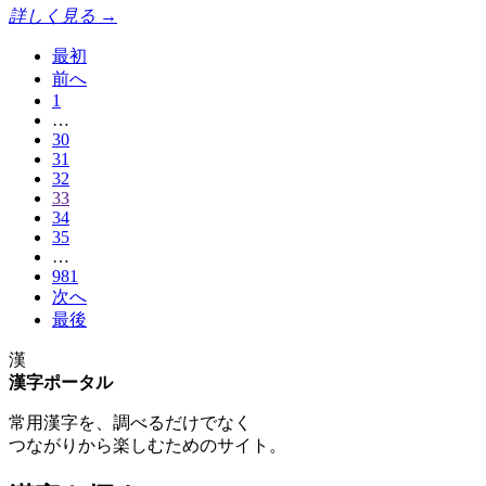
詳しく見る →
最初
前へ
1
…
30
31
32
33
34
35
…
981
次へ
最後
漢
漢字ポータル
常用漢字を、調べるだけでなく
つながりから楽しむためのサイト。