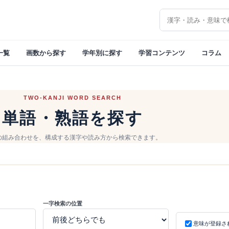
漢字を検索
一覧
画数から探す
学年別に探す
学習コンテンツ
コラム
TWO-KANJI WORD SEARCH
単語・熟語を探す
の組み合わせを、構成する漢字や読み方から検索できます。
一字検索の位置
意味が登録さ