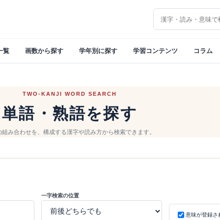
漢字を検索
一覧
画数から探す
学年別に探す
学習コンテンツ
コラム
TWO-KANJI WORD SEARCH
単語・熟語を探す
の組み合わせを、構成する漢字や読み方から検索できます。
一字検索の位置
意味が登録さ