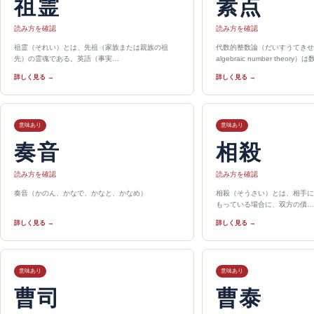
祖霊
素点
読み方を確認
読み方を確認
祖霊（それい）とは、先祖（家族または親族の祖
代数的整数論（だいすうてきせ
先）の霊魂である。英語（事実…
algebraic number theory）
詳しく見る →
詳しく見る →
意味あり
意味あり
奏音
相殺
読み方を確認
読み方を確認
奏音（かのん、かなで、かなと、かなめ）
相殺（そうさい）とは、相手に
もっている場合に、双方の債…
詳しく見る →
詳しく見る →
意味あり
意味あり
曹司
曹泰