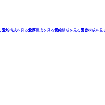
る
愛蛇
構成を見る
愛厚
構成を見る
愛給
構成を見る
愛旨
構成を見