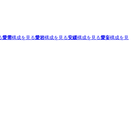
る
愛需
構成を見る
愛岩
構成を見る
安緩
構成を見る
愛妄
構成を見