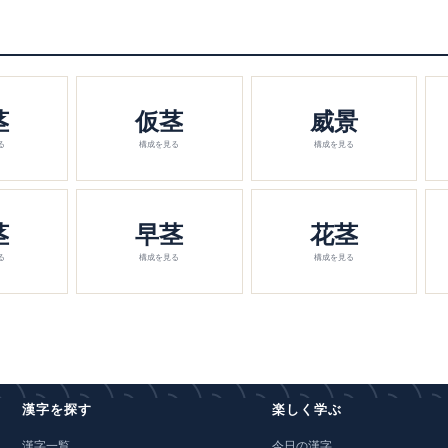
茎
仮茎
威景
る
構成を見る
構成を見る
茎
早茎
花茎
る
構成を見る
構成を見る
漢字を探す
楽しく学ぶ
漢字一覧
今日の漢字