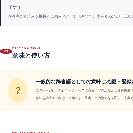
イケイ
各漢字の音読みを機械的に組み合わせた候補です。実在する語の正式な
MEANING & USAGE
03
意味と使い方
一般的な辞書語としての意味は確認・登録
？
このページは、既存データベースにある二字の組み合わせを構成
意味を掲載する際は、信頼できる辞書・公的資料を確認し、出典