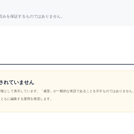
読みを保証するものではありません。
されていません
情報として表示しています。「威茎」が一般的な単語であることを示すものではありません
とともに編集する運用を推奨します。