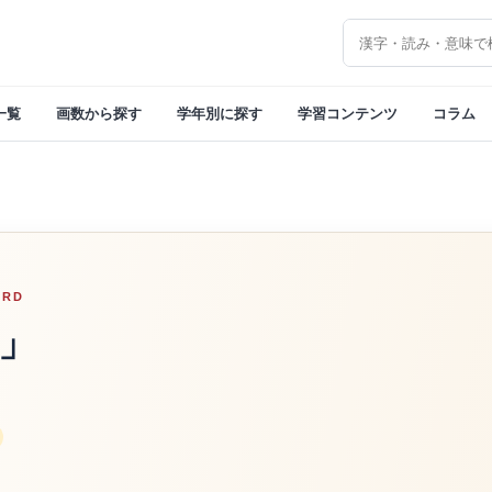
漢字を検索
一覧
画数から探す
学年別に探す
学習コンテンツ
コラム
ORD
」