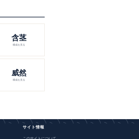
含茎
構成を見る
威然
構成を見る
サイト情報
このサイトについて