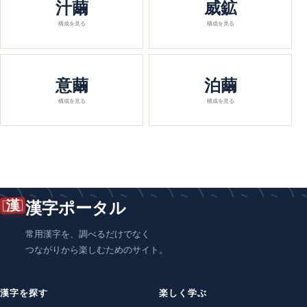
汁繭
威鉱
構成を見る
構成を見る
意繭
泊繭
構成を見る
構成を見る
漢
漢字ポータル
常用漢字を、調べるだけでなく
つながりから楽しむためのサイト。
漢字を探す
楽しく学ぶ