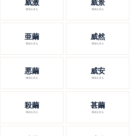
威激
威景
構成を見る
構成を見る
亜繭
威然
構成を見る
構成を見る
悪繭
威安
構成を見る
構成を見る
殺繭
甚繭
構成を見る
構成を見る