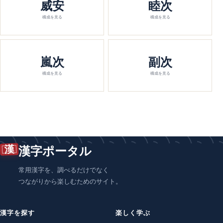
威安
睦次
構成を見る
構成を見る
嵐次
副次
構成を見る
構成を見る
漢
漢字ポータル
常用漢字を、調べるだけでなく
つながりから楽しむためのサイト。
漢字を探す
楽しく学ぶ