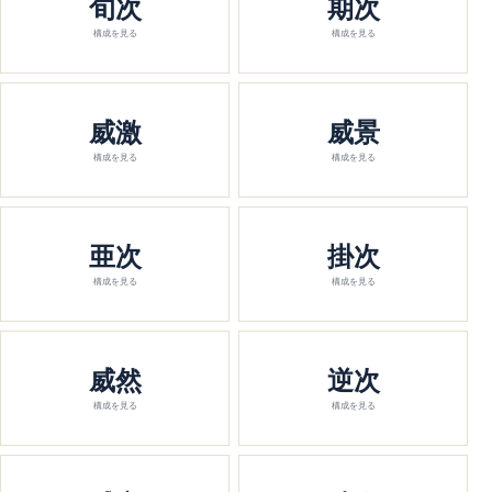
旬次
期次
構成を見る
構成を見る
威激
威景
構成を見る
構成を見る
亜次
掛次
構成を見る
構成を見る
威然
逆次
構成を見る
構成を見る