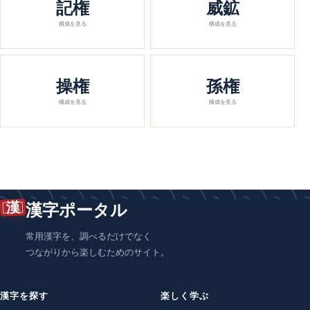
記権
威鉱
構成を見る
構成を見る
操権
孫権
構成を見る
構成を見る
漢
漢字ポータル
常用漢字を、調べるだけでなく
つながりから楽しむためのサイト。
漢字を探す
楽しく学ぶ