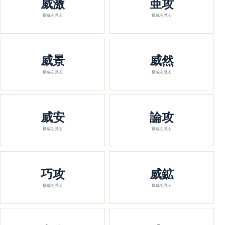
威激
亜攻
構成を見る
構成を見る
威景
威然
構成を見る
構成を見る
威安
論攻
構成を見る
構成を見る
巧攻
威鉱
構成を見る
構成を見る