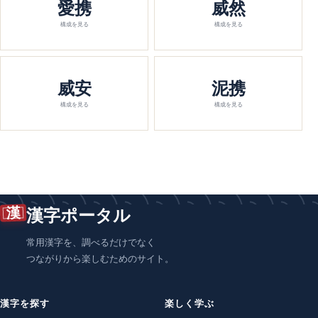
愛携
威然
構成を見る
構成を見る
威安
泥携
構成を見る
構成を見る
漢
漢字ポータル
常用漢字を、調べるだけでなく
つながりから楽しむためのサイト。
漢字を探す
楽しく学ぶ