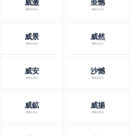
威激
亜憾
構成を見る
構成を見る
威景
威然
構成を見る
構成を見る
威安
沙憾
構成を見る
構成を見る
威鉱
威揚
構成を見る
構成を見る