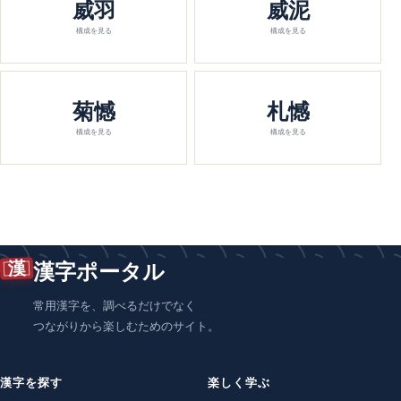
威羽
威泥
構成を見る
構成を見る
菊憾
札憾
構成を見る
構成を見る
漢
漢字ポータル
常用漢字を、調べるだけでなく
つながりから楽しむためのサイト。
漢字を探す
楽しく学ぶ