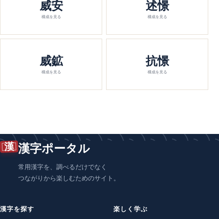
威安
述憬
構成を見る
構成を見る
威鉱
抗憬
構成を見る
構成を見る
漢
漢字ポータル
常用漢字を、調べるだけでなく
つながりから楽しむためのサイト。
漢字を探す
楽しく学ぶ