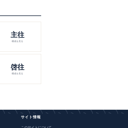
主往
構成を見る
啓往
構成を見る
サイト情報
このサイトについて