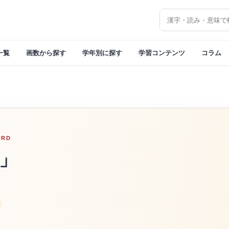
漢字を検索
一覧
画数から探す
学年別に探す
学習コンテンツ
コラム
ORD
」