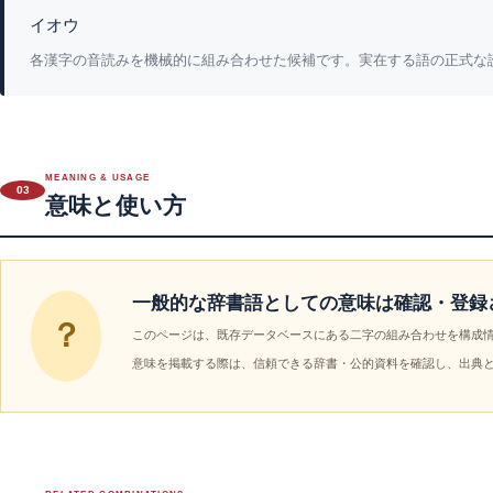
イオウ
各漢字の音読みを機械的に組み合わせた候補です。実在する語の正式な
MEANING & USAGE
03
意味と使い方
一般的な辞書語としての意味は確認・登録
？
このページは、既存データベースにある二字の組み合わせを構成
意味を掲載する際は、信頼できる辞書・公的資料を確認し、出典