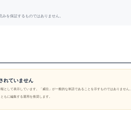
読みを保証するものではありません。
されていません
情報として表示しています。「威往」が一般的な単語であることを示すものではありません
とともに編集する運用を推奨します。