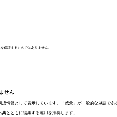
みを保証するものではありません。
ません
構成情報として表示しています。「威彙」が一般的な単語であ
出典とともに編集する運用を推奨します。