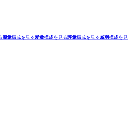
る
麗彙
構成を見る
愛彙
構成を見る
評彙
構成を見る
威羽
構成を見