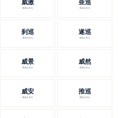
威激
亜巡
構成を見る
構成を見る
刹巡
遂巡
構成を見る
構成を見る
威景
威然
構成を見る
構成を見る
威安
推巡
構成を見る
構成を見る