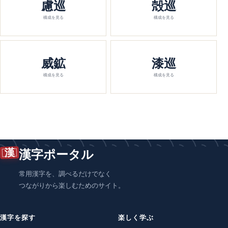
慮巡
殻巡
構成を見る
構成を見る
威鉱
漆巡
構成を見る
構成を見る
漢
漢字ポータル
常用漢字を、調べるだけでなく
つながりから楽しむためのサイト。
漢字を探す
楽しく学ぶ