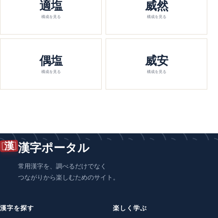
適塩
威然
構成を見る
構成を見る
偶塩
威安
構成を見る
構成を見る
漢
漢字ポータル
常用漢字を、調べるだけでなく
つながりから楽しむためのサイト。
漢字を探す
楽しく学ぶ