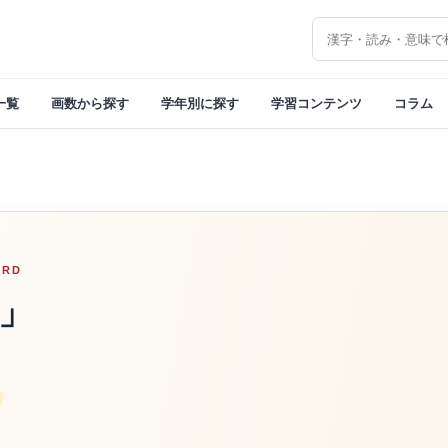
漢字を検索
一覧
画数から探す
学年別に探す
学習コンテンツ
コラム
ORD
」