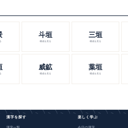
景
斗垣
三垣
る
構成を見る
構成を見る
垣
威鉱
葉垣
る
構成を見る
構成を見る
漢字を探す
楽しく学ぶ
漢字一覧
今日の漢字