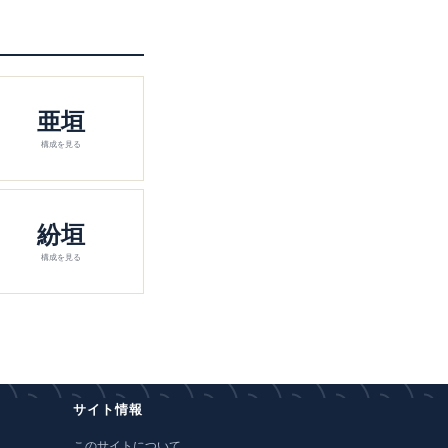
亜垣
構成を見る
紛垣
構成を見る
サイト情報
このサイトについて