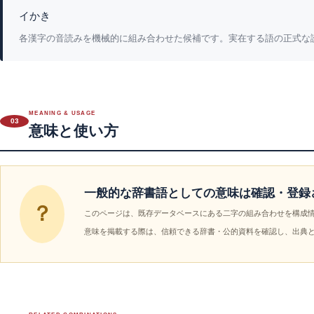
イかき
各漢字の音読みを機械的に組み合わせた候補です。実在する語の正式な
MEANING & USAGE
03
意味と使い方
一般的な辞書語としての意味は確認・登録
？
このページは、既存データベースにある二字の組み合わせを構成
意味を掲載する際は、信頼できる辞書・公的資料を確認し、出典