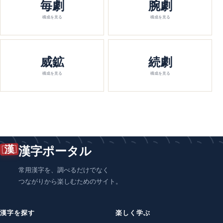
毎劇
腕劇
構成を見る
構成を見る
威鉱
続劇
構成を見る
構成を見る
漢
漢字ポータル
常用漢字を、調べるだけでなく
つながりから楽しむためのサイト。
漢字を探す
楽しく学ぶ