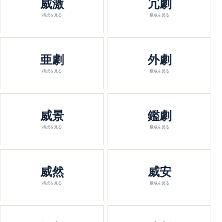
威激
冗劇
構成を見る
構成を見る
亜劇
外劇
構成を見る
構成を見る
威景
鑑劇
構成を見る
構成を見る
威然
威安
構成を見る
構成を見る