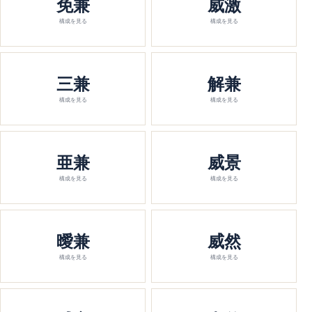
免兼
威激
構成を見る
構成を見る
三兼
解兼
構成を見る
構成を見る
亜兼
威景
構成を見る
構成を見る
曖兼
威然
構成を見る
構成を見る