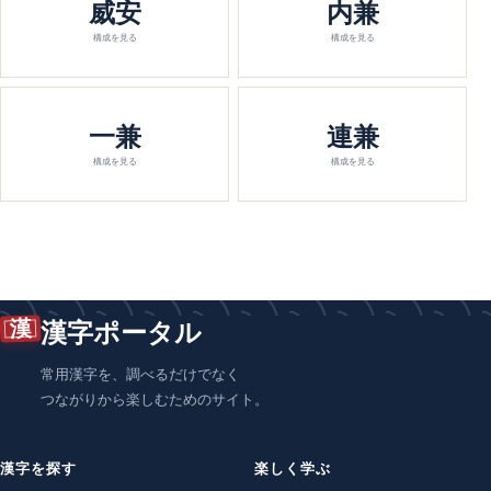
威安
内兼
構成を見る
構成を見る
一兼
連兼
構成を見る
構成を見る
漢
漢字ポータル
常用漢字を、調べるだけでなく
つながりから楽しむためのサイト。
漢字を探す
楽しく学ぶ