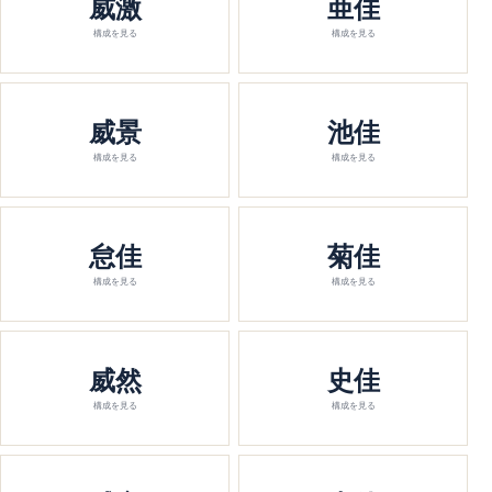
威激
亜佳
構成を見る
構成を見る
威景
池佳
構成を見る
構成を見る
怠佳
菊佳
構成を見る
構成を見る
威然
史佳
構成を見る
構成を見る