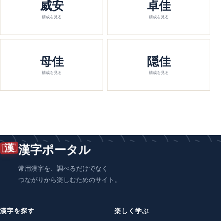
威安
卓佳
構成を見る
構成を見る
母佳
隠佳
構成を見る
構成を見る
漢
漢字ポータル
常用漢字を、調べるだけでなく
つながりから楽しむためのサイト。
漢字を探す
楽しく学ぶ