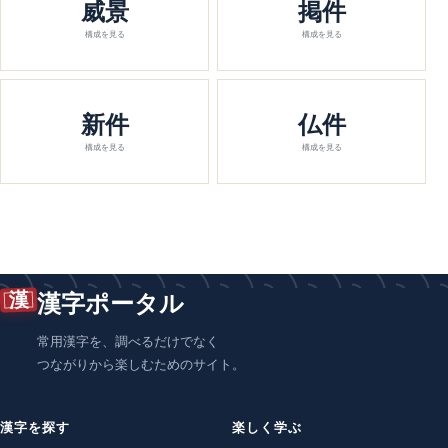
威景
掲件
構成を見る
構成を見る
新件
仏件
構成を見る
構成を見る
漢
漢字ポータル
常用漢字を、調べるだけでなく
つながりから楽しむためのサイト。
漢字を探す
楽しく学ぶ