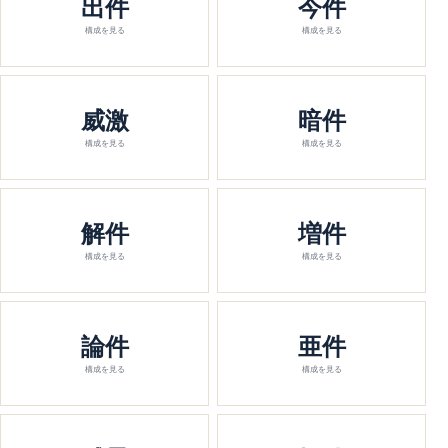
出件
今件
構成を見る
構成を見る
威激
暗件
構成を見る
構成を見る
解件
増件
構成を見る
構成を見る
論件
亜件
構成を見る
構成を見る