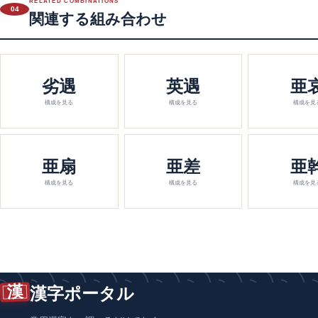
RELATED COMBINATIONS
04
関連する組み合わせ
劣遇
英遇
亜
構成を見る
構成を見る
構成を見
亜扇
亜差
亜
構成を見る
構成を見る
構成を見
漢
漢字ポータル