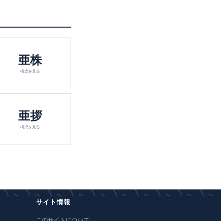
亜株
構成を見る
亜拶
構成を見る
サイト情報
このサイトについて