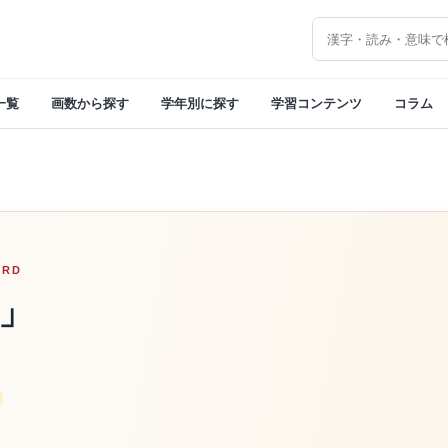
漢字を検索
一覧
画数から探す
学年別に探す
学習コンテンツ
コラム
ORD
」