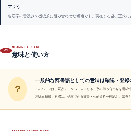
アグウ
各漢字の音読みを機械的に組み合わせた候補です。実在する語の正式な
MEANING & USAGE
03
意味と使い方
一般的な辞書語としての意味は確認・登録
？
このページは、既存データベースにある二字の組み合わせを構成
意味を掲載する際は、信頼できる辞書・公的資料を確認し、出典