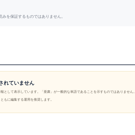
読みを保証するものではありません。
されていません
情報として表示しています。「亜粛」が一般的な単語であることを示すものではありません
とともに編集する運用を推奨します。