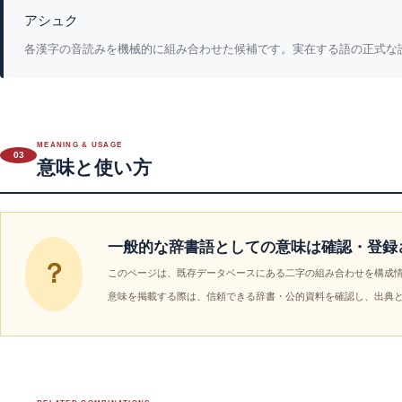
アシュク
各漢字の音読みを機械的に組み合わせた候補です。実在する語の正式な
MEANING & USAGE
03
意味と使い方
一般的な辞書語としての意味は確認・登録
？
このページは、既存データベースにある二字の組み合わせを構成
意味を掲載する際は、信頼できる辞書・公的資料を確認し、出典