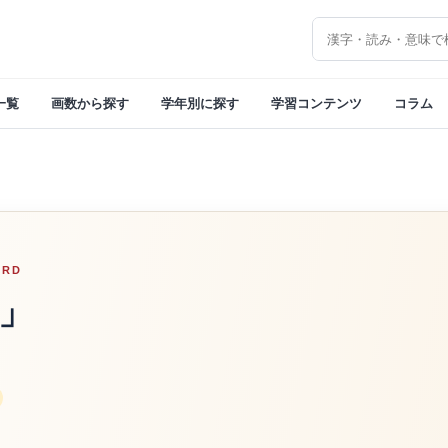
漢字を検索
一覧
画数から探す
学年別に探す
学習コンテンツ
コラム
ORD
」