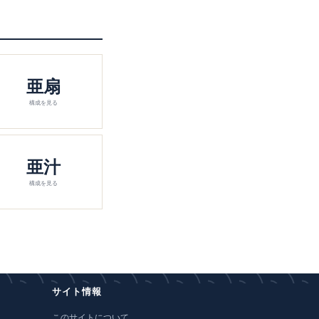
亜扇
構成を見る
亜汁
構成を見る
サイト情報
このサイトについて