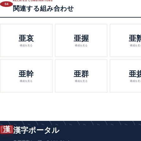
RELATED COMBINATIONS
04
関連する組み合わせ
亜哀
亜握
亜
構成を見る
構成を見る
構成を見
亜幹
亜群
亜
構成を見る
構成を見る
構成を見
漢
漢字ポータル