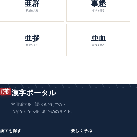
亜群
事懇
構成を見る
構成を見る
亜拶
亜血
構成を見る
構成を見る
漢
漢字ポータル
常用漢字を、調べるだけでなく
つながりから楽しむためのサイト。
漢字を探す
楽しく学ぶ