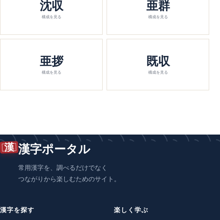
沈収
亜群
構成を見る
構成を見る
亜拶
既収
構成を見る
構成を見る
漢
漢字ポータル
常用漢字を、調べるだけでなく
つながりから楽しむためのサイト。
漢字を探す
楽しく学ぶ